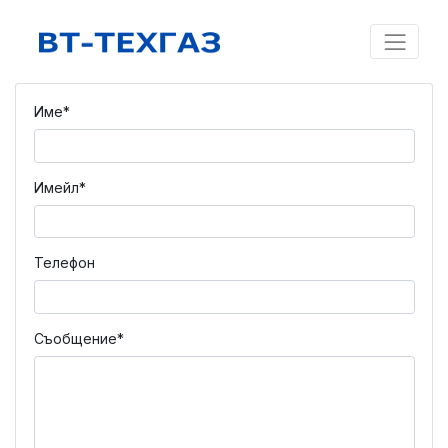
Име*
Имейл*
Телефон
Съобщение*